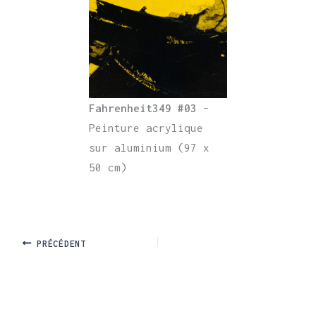
Fahrenheit349 #03
–
Peinture acrylique
sur aluminium (97 x
50 cm)
PRÉCÉDENT