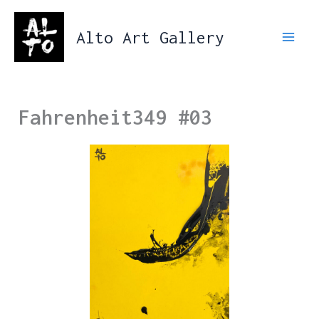
Aller
au
Alto Art Gallery
contenu
Fahrenheit349 #03