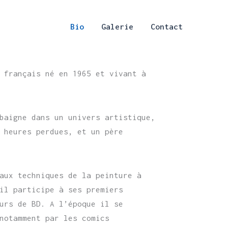
Bio
Galerie
Contact
 français né en 1965 et vivant à
baigne dans un univers artistique,
 heures perdues, et un père
aux techniques de la peinture à
il participe à ses premiers
urs de BD. A l’époque il se
notamment par les comics