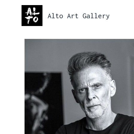
Aller
au
Alto Art Gallery
contenu