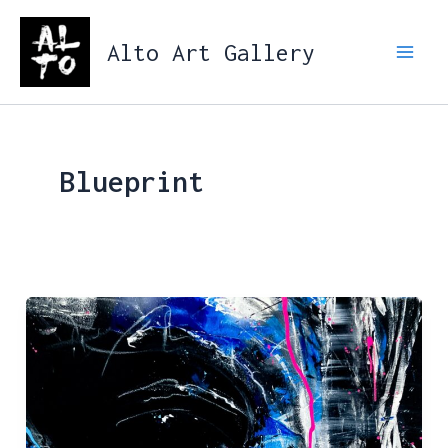
Aller
au
Alto Art Gallery
contenu
Blueprint