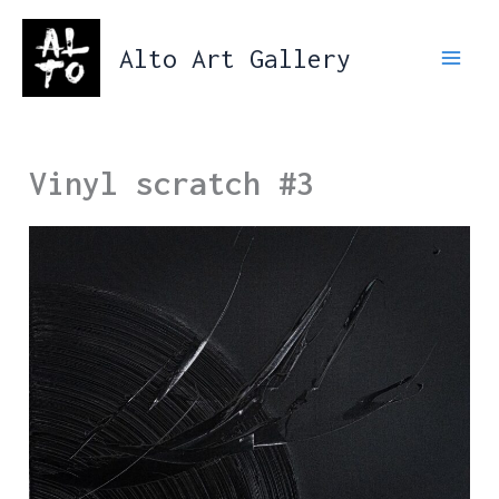
Aller
au
Alto Art Gallery
contenu
Vinyl scratch #3